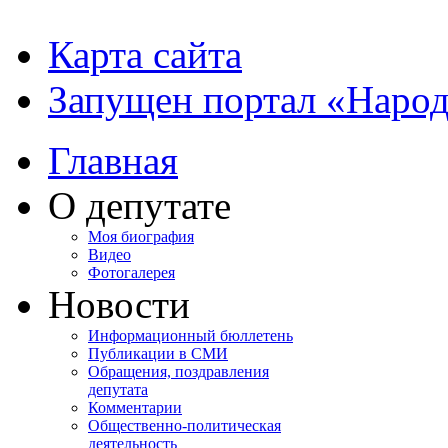
Карта сайта
Запущен портал «Наро
Главная
О депутате
Моя биография
Видео
Фотогалерея
Новости
Информационный бюллетень
Публикации в СМИ
Обращения, поздравления
депутата
Комментарии
Общественно-политическая
деятельность