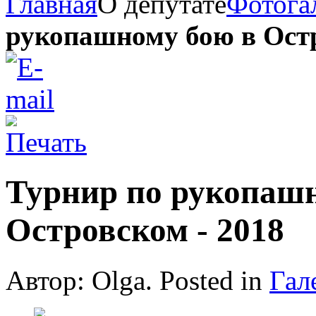
Главная
О депутате
Фотога
рукопашному бою в Остр
Турнир по рукопаш
Островском - 2018
Автор: Olga. Posted in
Гал